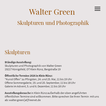
Walter Green
Skulpturen und Photographik
Skulpturen
Ständige Ausstellung:
Skulpturen und Photographik von Walter Green
19217 Königsfeld, OT Klein Rünz, Bergstraße 19
Öffentliche Termine 2026 in Klein Rünz:
"Kunst Offen" zu Pfingsten, 24. und 25. Mai, 11 bis 19 Uhr
Offene Sommergalerie, 19. und 20. September, 11 bis 18 Uhr
Galerie im Advent, 5. und 6. Dezember, 11 bis 18 Uhr
Ausstellungsbesuche
in Klein Rünz außerhalb der oben angeführten
öffentlichen Termine sind willkommen. Bitte sprechen Sie Ihren Termin mit uns
ab: walter.green[at]freenet.de